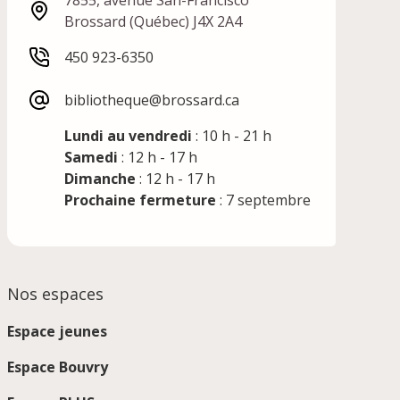
7855, avenue San-Francisco
Brossard (Québec) J4X 2A4
450 923-6350
bibliotheque@brossard.ca
Lundi au vendredi
: 10 h - 21 h
Samedi
: 12 h - 17 h
Dimanche
: 12 h - 17 h
Prochaine fermeture
: 7 septembre
Nos espaces
Espace jeunes
Espace Bouvry